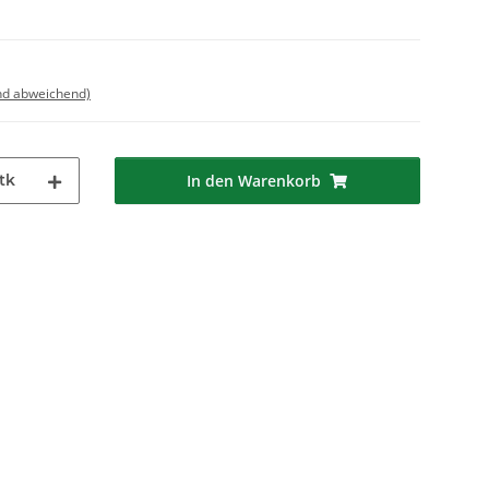
nd abweichend)
tk
In den Warenkorb