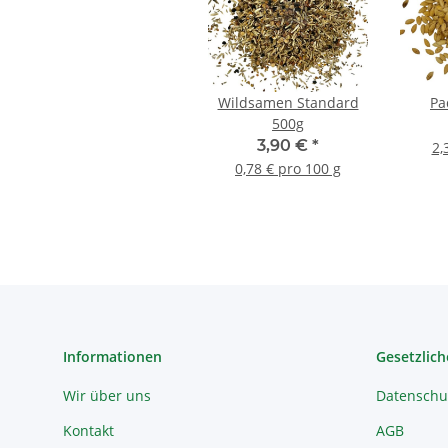
Wildsamen Standard
Pa
500g
3,90 €
*
2,
0,78 € pro 100 g
Informationen
Gesetzlich
Wir über uns
Datenschu
Kontakt
AGB