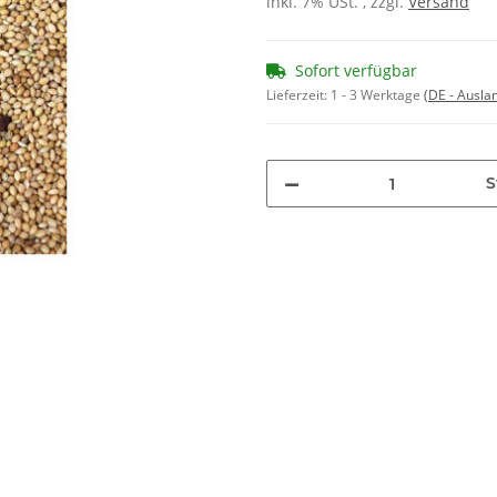
inkl. 7% USt. , zzgl.
Versand
Sofort verfügbar
Lieferzeit:
1 - 3 Werktage
(DE - Ausla
S