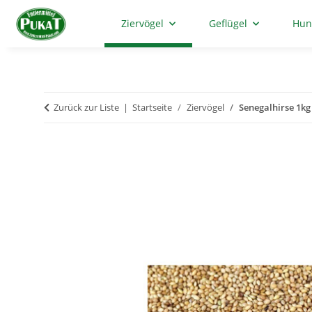
Ziervögel
Geflügel
Hun
Zurück zur Liste
Startseite
Ziervögel
Senegalhirse 1kg