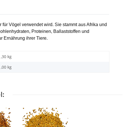
r für Vögel verwendet wird. Sie stammt aus Afrika und 
Kohlenhydraten, Proteinen, Ballaststoffen und 
 Ernährung ihrer Tiere.
1,30 kg
1,00 kg
l: