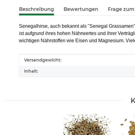
Beschreibung
Bewertungen
Frage zum 
Senegalhirse, auch bekannt als "Senegal Grassamen" oder
ist aufgrund ihres hohen Nährwertes und ihrer Verträgli
wichtigen Nährstoffen wie Eisen und Magnesium. Viel
Produkteigenschaft
Wert
Versandgewicht:
Inhalt:
K