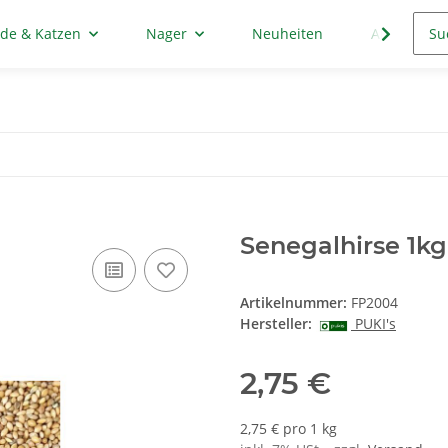
de & Katzen
Nager
Neuheiten
Aktion
Senegalhirse 1kg
Artikelnummer:
FP2004
Hersteller:
PUKI's
2,75 €
2,75 € pro 1 kg