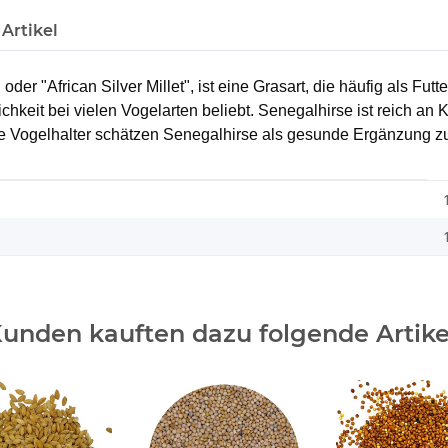
Artikel
 "African Silver Millet", ist eine Grasart, die häufig als Futte
chkeit bei vielen Vogelarten beliebt. Senegalhirse ist reich an 
e Vogelhalter schätzen Senegalhirse als gesunde Ergänzung zur
unden kauften dazu folgende Artike