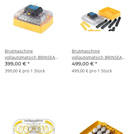
Brutmaschine
Brutmaschine
vollautomatsich BRINSEA
vollautomatsich BRINSEA
OVATION 28 ECO
OVATION 28 EX
399,00 €
*
499,00 €
*
399,00 € pro 1 Stück
499,00 € pro 1 Stück