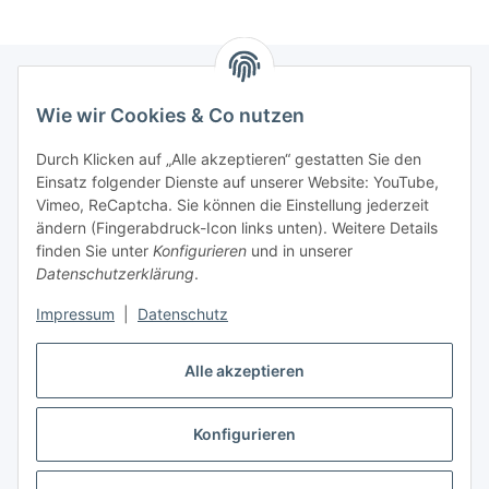
Wie wir Cookies & Co nutzen
Informationen
Durch Klicken auf „Alle akzeptieren“ gestatten Sie den
Einsatz folgender Dienste auf unserer Website: YouTube,
Gesetzliche Informationen
Vimeo, ReCaptcha. Sie können die Einstellung jederzeit
ändern (Fingerabdruck-Icon links unten). Weitere Details
Mein Konto
finden Sie unter
Konfigurieren
und in unserer
Datenschutzerklärung
.
Hosting, Design & JTL-Support
Impressum
|
Datenschutz
Alle akzeptieren
masterframe GmbH
Konfigurieren
Vertrag widerrufen