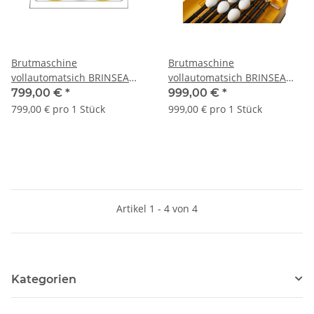
Brutmaschine
Brutmaschine
vollautomatsich BRINSEA
vollautomatsich BRINSEA
OVATION 28 Zoologica
OVATION 56 Zoologica
799,00 €
*
999,00 €
*
799,00 € pro 1 Stück
999,00 € pro 1 Stück
Artikel 1 - 4 von 4
Kategorien