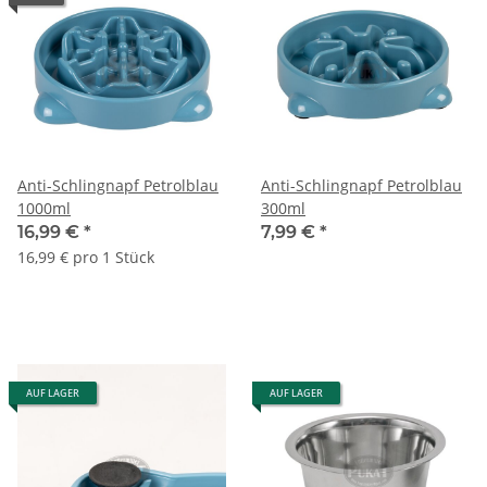
Anti-Schlingnapf Petrolblau
Anti-Schlingnapf Petrolblau
1000ml
300ml
16,99 €
*
7,99 €
*
16,99 € pro 1 Stück
AUF LAGER
AUF LAGER