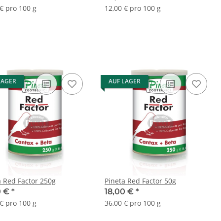
 € pro 100 g
12,00 € pro 100 g
LAGER
AUF LAGER
a Red Factor 250g
Pineta Red Factor 50g
0 €
*
18,00 €
*
 € pro 100 g
36,00 € pro 100 g