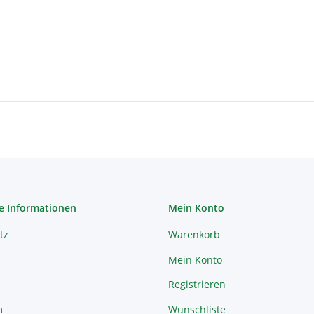
e Informationen
Mein Konto
tz
Warenkorb
Mein Konto
Registrieren
m
Wunschliste