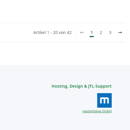
Artikel 1 - 20 von 42
1
2
3
Hosting, Design & JTL-Support
masterframe GmbH