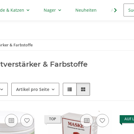
de & Katzen
Nager
Neuheiten
Aktion
rker & Farbstoffe
verstärker & Farbstoffe
Artikel pro Seite
TOP
AUF 