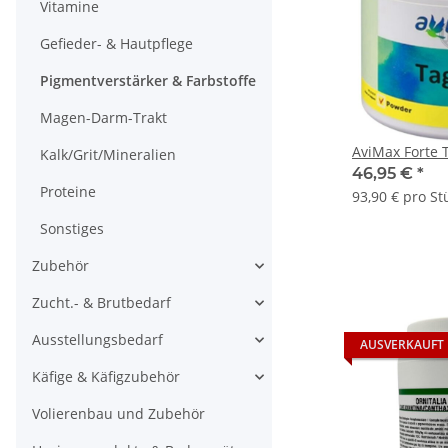
Vitamine
Gefieder- & Hautpflege
Pigmentverstärker & Farbstoffe
Magen-Darm-Trakt
AviMax Forte 
Kalk/Grit/Mineralien
46,95 €
*
Proteine
93,90 € pro St
Sonstiges
Zubehör
Zucht.- & Brutbedarf
Ausstellungsbedarf
AUSVERKAUFT
Käfige & Käfigzubehör
Volierenbau und Zubehör