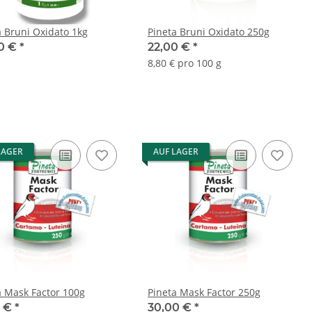
a Bruni Oxidato 1kg
Pineta Bruni Oxidato 250g
0 €
*
22,00 €
*
8,80 € pro 100 g
LAGER
AUF LAGER
a Mask Factor 100g
Pineta Mask Factor 250g
0 €
*
30,00 €
*