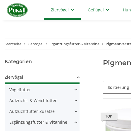
Ziervögel
Geflügel
Hun
Startseite
Ziervögel
Ergänzungsfutter & Vitamine
Pigmentverstä
Pigment
Kategorien
Ziervögel
Sortierung
Vogelfutter
Aufzucht- & Weichfutter
Aufzuchtfutter-Zusätze
TOP
Ergänzungsfutter & Vitamine