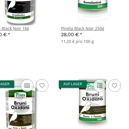
a Black Noir 1kg
Pineta Black Noir 250g
0 €
*
28,00 €
*
11,20 € pro 100 g
LAGER
AUF LAGER