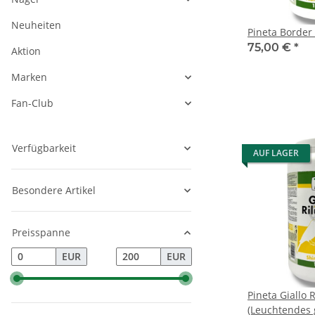
Neuheiten
Pineta Border
75,00 €
*
Aktion
Marken
Fan-Club
Verfügbarkeit
AUF LAGER
Besondere Artikel
Preisspanne
EUR
EUR
Pineta Giallo 
(Leuchtendes 