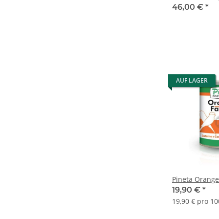
46,00 €
*
AUF LAGER
Pineta Orange
19,90 €
*
19,90 € pro 10