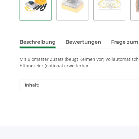
Beschreibung
Bewertungen
Frage zum 
Mit Biomaster Zusatz (beugt Keimen vor) Vollautomatisc
Hühnereier (optional erweiterbar
Produkteigenschaft
Wert
Inhalt: