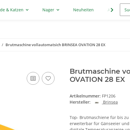
de & Katzen
Nager
Neuheiten
Aktion
Brutmaschine vollautomatsich BRINSEA OVATION 28 EX
Brutmaschine vo
OVATION 28 EX
Artikelnummer:
FP1206
Hersteller:
Brinsea
Top- Brutmaschiene für bis zu 
erweiterbar für Gänseeier und 
digitale Temperaturanzeige un