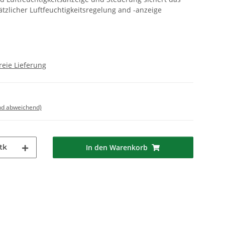
ätzlicher Luftfeuchtigkeitsregelung and -anzeige
reie Lieferung
nd abweichend)
tk
In den Warenkorb