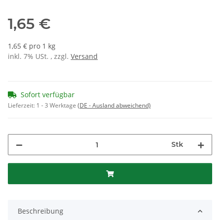
1,65 €
1,65 € pro 1 kg
inkl. 7% USt. , zzgl.
Versand
Sofort verfügbar
Lieferzeit:
1 - 3 Werktage
(DE - Ausland abweichend)
Stk
Beschreibung