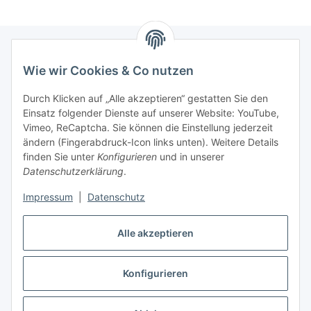
Wie wir Cookies & Co nutzen
Informationen
Durch Klicken auf „Alle akzeptieren“ gestatten Sie den
Einsatz folgender Dienste auf unserer Website: YouTube,
Gesetzliche Informationen
Vimeo, ReCaptcha. Sie können die Einstellung jederzeit
ändern (Fingerabdruck-Icon links unten). Weitere Details
Mein Konto
finden Sie unter
Konfigurieren
und in unserer
Datenschutzerklärung
.
Hosting, Design & JTL-Support
Impressum
|
Datenschutz
Alle akzeptieren
masterframe GmbH
Konfigurieren
Vertrag widerrufen