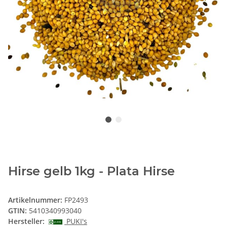
Hirse gelb 1kg - Plata Hirse
Artikelnummer:
FP2493
GTIN:
5410340993040
Hersteller:
PUKI's