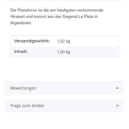
Die
Platahirse
ist die am häufigsten vorkommende
Hirseart und kommt aus der Gegend La Plata in
Argentinien
Produkteigenschaft
Wert
Versandgewicht:
1,02 kg
Inhalt:
1,00 kg
Bewertungen
Frage zum Artikel