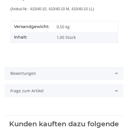
(Aritkel-Nr.: 410/40-10, 410/40-10 M, 410/40-10 LL)
Produkteigenschaft
Wert
Versandgewicht:
0,50 kg
Inhalt:
1,00 Stück
Bewertungen
Frage zum Artikel
Kunden kauften dazu folgende