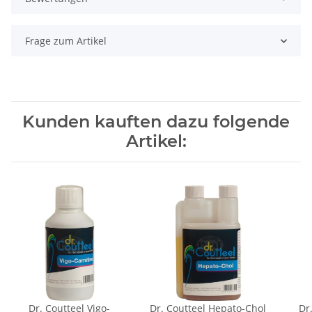
Frage zum Artikel
Kunden kauften dazu folgende
Artikel:
Dr. Coutteel Vigo-
Dr. Coutteel Hepato-Chol
Dr