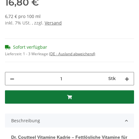
16,80 €
6,72 € pro 100 ml
inkl. 7% USt. , zzgl.
Versand
Sofort verfügbar
Lieferzeit:
1 - 3 Werktage
(DE - Ausland abweichend)
Stk
Beschreibung
Dr. Coutteel Vitamine Kadrie – Fettlösliche Vitamine für