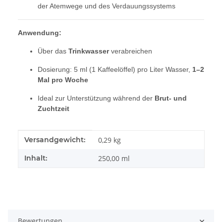
der Atemwege und des Verdauungssystems
Anwendung:
Über das
Trinkwasser
verabreichen
Dosierung: 5 ml (1 Kaffeelöffel) pro Liter Wasser,
1–2
Mal pro Woche
Ideal zur Unterstützung während der
Brut- und
Zuchtzeit
Produkteigenschaft
Wert
Versandgewicht:
0,29 kg
Inhalt:
250,00 ml
Bewertungen