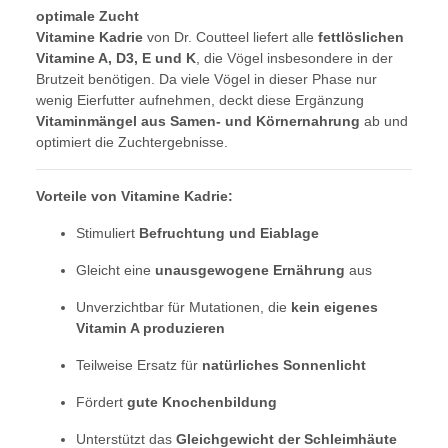
optimale Zucht
Vitamine Kadrie
von Dr. Coutteel liefert alle
fettlöslichen
Vitamine A, D3, E und K
, die Vögel insbesondere in der
Brutzeit benötigen. Da viele Vögel in dieser Phase nur
wenig Eierfutter aufnehmen, deckt diese Ergänzung
Vitaminmängel aus Samen- und Körnernahrung
ab und
optimiert die Zuchtergebnisse.
Vorteile von Vitamine Kadrie:
Stimuliert
Befruchtung und Eiablage
Gleicht eine
unausgewogene Ernährung
aus
Unverzichtbar für Mutationen, die
kein eigenes
Vitamin A produzieren
Teilweise Ersatz für
natürliches Sonnenlicht
Fördert
gute Knochenbildung
Unterstützt das
Gleichgewicht der Schleimhäute