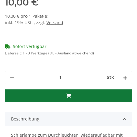
10,00 €
10,00 € pro 1 Paket(e)
inkl. 19% USt. , zzgl.
Versand
Sofort verfügbar
Lieferzeit:
1 - 3 Werktage
(DE - Ausland abweichend)
Stk
Beschreibung
Schierlampe zum Durchleuchten, wiederaufladbar mit