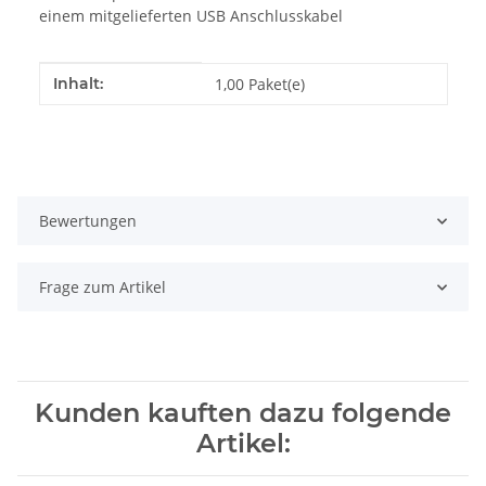
einem mitgelieferten USB Anschlusskabel
Produkteigenschaft
Wert
Inhalt:
1,00 Paket(e)
Bewertungen
Frage zum Artikel
Kunden kauften dazu folgende
Artikel: