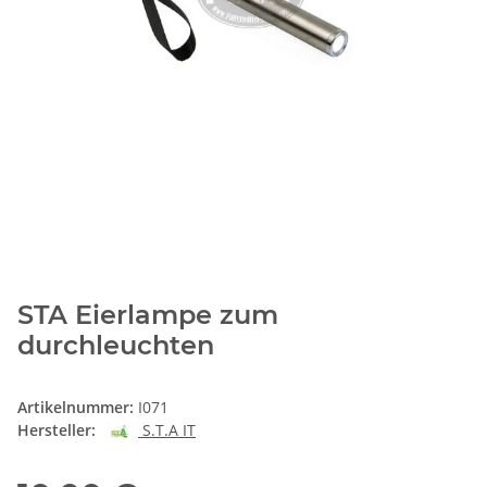
STA Eierlampe zum
durchleuchten
Artikelnummer:
I071
Hersteller:
S.T.A IT