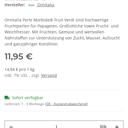
Hersteller:
Ornitalia
Ornitalia Perle Morbide® Fruit Verdi sind hochwertige
Fruchtperlen für Papageien, Großsittiche sowie Frucht- und
Weichfresser. Mit Früchten, Gemüse und wertvollen
Nährstoffen zur Unterstützung von Zucht, Mauser, Aufzucht
und ganzjähriger Kondition.
11,95 €
14,94 € pro 1 kg
inkl. 7% USt. , zzgl.
Versand
Sofort verfügbar
Lieferzeit:
1 - 3 Werktage
(DE - Ausland abweichend)
Stk