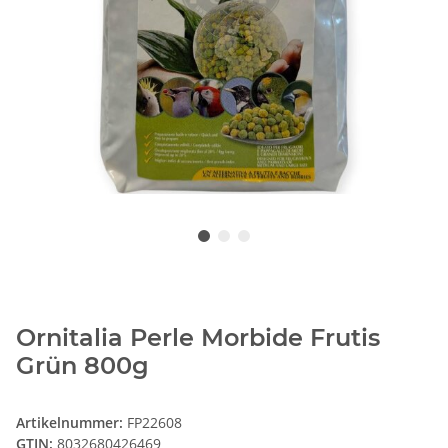
Ornitalia Perle Morbide Frutis
Grün 800g
Artikelnummer:
FP22608
GTIN:
8032680426469