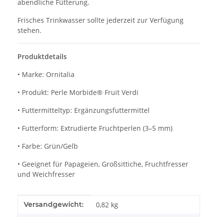
abendliche Fütterung.
Frisches Trinkwasser sollte jederzeit zur Verfügung
stehen.
Produktdetails
• Marke: Ornitalia
• Produkt: Perle Morbide® Fruit Verdi
• Futtermitteltyp: Ergänzungsfuttermittel
• Futterform: Extrudierte Fruchtperlen (3–5 mm)
• Farbe: Grün/Gelb
• Geeignet für Papageien, Großsittiche, Fruchtfresser
und Weichfresser
Produkteigenschaft
Wert
Versandgewicht:
0,82 kg