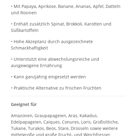
• Mit Papaya, Aprikose, Banane, Ananas, Apfel, Datteln
und Rosinen
• Enthält zusätzlich Spinat, Brokkoli, Karotten und
Süßkartoffeln
• Hohe Akzeptanz durch ausgezeichnete
Schmackhaftigkeit
• Unterstützt eine abwechslungsreiche und
ausgewogene Ernährung
• Kann ganzjährig eingesetzt werden
• Praktische Alternative zu frischen Früchten
Geeignet für
Amazonen, Graupapageien, Aras, Kakadus,
Edelpapageien, Caiques, Conures, Loris, Großsittiche,
Tukane, Turakos, Beos, Stare, Drosseln sowie weitere
mittelgroße und große Frucht- und Weichfresser.