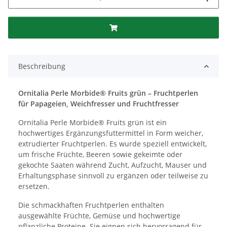
Beschreibung
Ornitalia Perle Morbide® Fruits grün – Fruchtperlen
für Papageien, Weichfresser und Fruchtfresser
Ornitalia Perle Morbide® Fruits grün ist ein
hochwertiges Ergänzungsfuttermittel in Form weicher,
extrudierter Fruchtperlen. Es wurde speziell entwickelt,
um frische Früchte, Beeren sowie gekeimte oder
gekochte Saaten während Zucht, Aufzucht, Mauser und
Erhaltungsphase sinnvoll zu ergänzen oder teilweise zu
ersetzen.
Die schmackhaften Fruchtperlen enthalten
ausgewählte Früchte, Gemüse und hochwertige
pflanzliche Proteine. Sie eignen sich hervorragend für