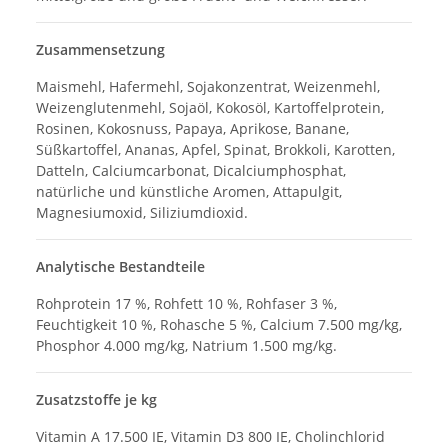
Zusammensetzung
Maismehl, Hafermehl, Sojakonzentrat, Weizenmehl,
Weizenglutenmehl, Sojaöl, Kokosöl, Kartoffelprotein,
Rosinen, Kokosnuss, Papaya, Aprikose, Banane,
Süßkartoffel, Ananas, Apfel, Spinat, Brokkoli, Karotten,
Datteln, Calciumcarbonat, Dicalciumphosphat,
natürliche und künstliche Aromen, Attapulgit,
Magnesiumoxid, Siliziumdioxid.
Analytische Bestandteile
Rohprotein 17 %, Rohfett 10 %, Rohfaser 3 %,
Feuchtigkeit 10 %, Rohasche 5 %, Calcium 7.500 mg/kg,
Phosphor 4.000 mg/kg, Natrium 1.500 mg/kg.
Zusatzstoffe je kg
Vitamin A 17.500 IE, Vitamin D3 800 IE, Cholinchlorid