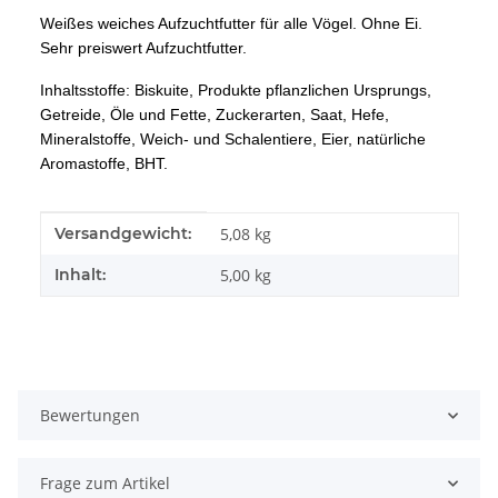
Weißes weiches Aufzuchtfutter für alle Vögel. Ohne Ei.
Sehr preiswert Aufzuchtfutter.
Inhaltsstoffe: Biskuite, Produkte pflanzlichen Ursprungs,
Getreide, Öle und Fette, Zuckerarten, Saat, Hefe,
Mineralstoffe, Weich- und Schalentiere, Eier, natürliche
Aromastoffe, BHT.
Produkteigenschaft
Wert
Versandgewicht:
5,08 kg
Inhalt:
5,00 kg
Bewertungen
Frage zum Artikel