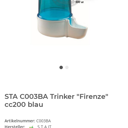
STA C003BA Trinker "Firenze"
cc200 blau
Artikelnummer:
C003BA
Hersteller:
S.T.A IT