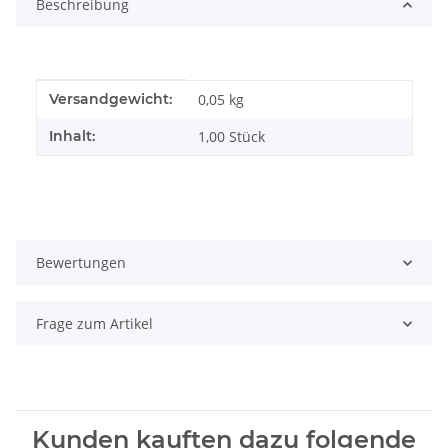
Beschreibung
Produkteigenschaft
Wert
Versandgewicht:
0,05 kg
Inhalt:
1,00 Stück
Bewertungen
Frage zum Artikel
Kunden kauften dazu folgende