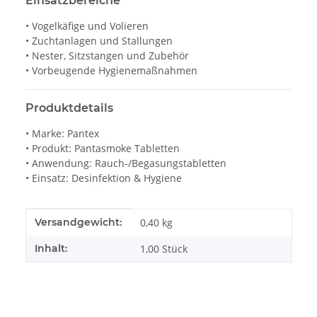
Einsatzbereiche
• Vogelkäfige und Volieren
• Zuchtanlagen und Stallungen
• Nester, Sitzstangen und Zubehör
• Vorbeugende Hygienemaßnahmen
Produktdetails
• Marke: Pantex
• Produkt: Pantasmoke Tabletten
• Anwendung: Rauch-/Begasungstabletten
• Einsatz: Desinfektion & Hygiene
Produkteigenschaft
Wert
Versandgewicht:
0,40 kg
Inhalt:
1,00 Stück