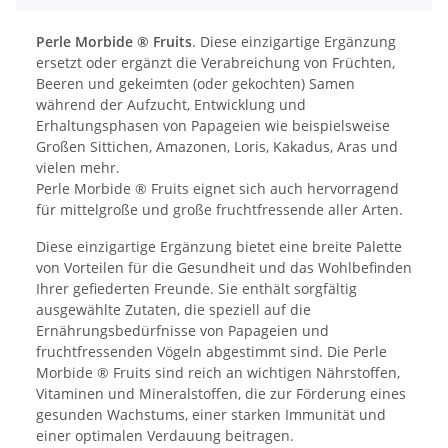
Perle Morbide ® Fruits
. Diese einzigartige Ergänzung
ersetzt oder ergänzt die Verabreichung von Früchten,
Beeren und gekeimten (oder gekochten) Samen
während der Aufzucht, Entwicklung und
Erhaltungsphasen von Papageien wie beispielsweise
Großen Sittichen, Amazonen, Loris, Kakadus, Aras und
vielen mehr.
Perle Morbide ® Fruits eignet sich auch hervorragend
für mittelgroße und große fruchtfressende aller Arten.
Diese einzigartige Ergänzung bietet eine breite Palette
von Vorteilen für die Gesundheit und das Wohlbefinden
Ihrer gefiederten Freunde. Sie enthält sorgfältig
ausgewählte Zutaten, die speziell auf die
Ernährungsbedürfnisse von Papageien und
fruchtfressenden Vögeln abgestimmt sind. Die Perle
Morbide ® Fruits sind reich an wichtigen Nährstoffen,
Vitaminen und Mineralstoffen, die zur Förderung eines
gesunden Wachstums, einer starken Immunität und
einer optimalen Verdauung beitragen.