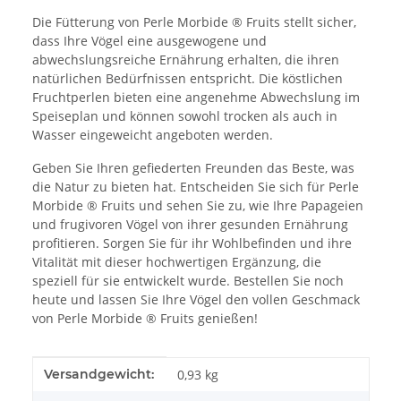
Die Fütterung von Perle Morbide ® Fruits stellt sicher,
dass Ihre Vögel eine ausgewogene und
abwechslungsreiche Ernährung erhalten, die ihren
natürlichen Bedürfnissen entspricht. Die köstlichen
Fruchtperlen bieten eine angenehme Abwechslung im
Speiseplan und können sowohl trocken als auch in
Wasser eingeweicht angeboten werden.
Geben Sie Ihren gefiederten Freunden das Beste, was
die Natur zu bieten hat. Entscheiden Sie sich für Perle
Morbide ® Fruits und sehen Sie zu, wie Ihre Papageien
und frugivoren Vögel von ihrer gesunden Ernährung
profitieren. Sorgen Sie für ihr Wohlbefinden und ihre
Vitalität mit dieser hochwertigen Ergänzung, die
speziell für sie entwickelt wurde. Bestellen Sie noch
heute und lassen Sie Ihre Vögel den vollen Geschmack
von Perle Morbide ® Fruits genießen!
Produkteigenschaft
Wert
Versandgewicht:
0,93 kg