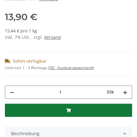
13,90 €
15,44 € pro 1 kg
inkl. 7% USt. , zzgl.
Versand
Sofort verfügbar
Lieferzeit:
1 - 3 Werktage
(DE - Ausland abweichend)
Stk
Beschreibung