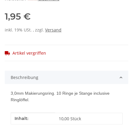
1,95 €
inkl. 19% USt. , zzgl.
Versand
Artikel vergriffen
Beschreibung
3,0mm Makierungsring. 10 Ringe je Stange inclusive
Ringlöffel.
Produkteigenschaft
Wert
Inhalt:
10,00 Stück