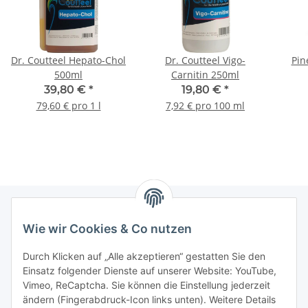
Dr. Coutteel Hepato-Chol
Dr. Coutteel Vigo-
Pin
500ml
Carnitin 250ml
39,80 €
*
19,80 €
*
79,60 € pro 1 l
7,92 € pro 100 ml
Wie wir Cookies & Co nutzen
Informationen
Durch Klicken auf „Alle akzeptieren“ gestatten Sie den
Einsatz folgender Dienste auf unserer Website: YouTube,
Gesetzliche Informationen
Vimeo, ReCaptcha. Sie können die Einstellung jederzeit
ändern (Fingerabdruck-Icon links unten). Weitere Details