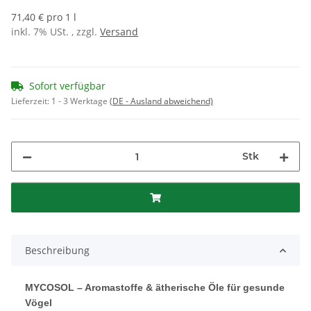
71,40 € pro 1 l
inkl. 7% USt. , zzgl.
Versand
Sofort verfügbar
Lieferzeit:
1 - 3 Werktage
(DE - Ausland abweichend)
Stk
Beschreibung
MYCOSOL – Aromastoffe & ätherische Öle für gesunde
Vögel