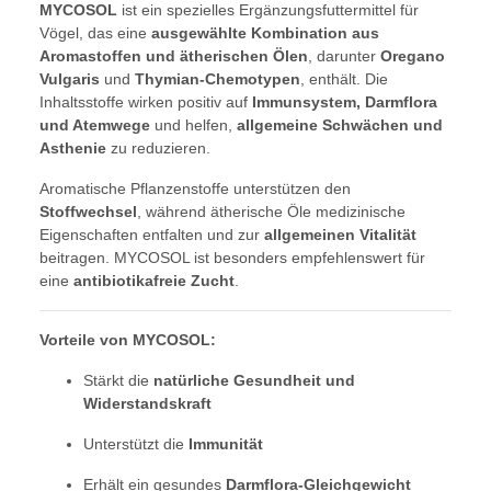
MYCOSOL
ist ein spezielles Ergänzungsfuttermittel für
Vögel, das eine
ausgewählte Kombination aus
Aromastoffen und ätherischen Ölen
, darunter
Oregano
Vulgaris
und
Thymian-Chemotypen
, enthält. Die
Inhaltsstoffe wirken positiv auf
Immunsystem, Darmflora
und Atemwege
und helfen,
allgemeine Schwächen und
Asthenie
zu reduzieren.
Aromatische Pflanzenstoffe unterstützen den
Stoffwechsel
, während ätherische Öle medizinische
Eigenschaften entfalten und zur
allgemeinen Vitalität
beitragen. MYCOSOL ist besonders empfehlenswert für
eine
antibiotikafreie Zucht
.
Vorteile von MYCOSOL:
Stärkt die
natürliche Gesundheit und
Widerstandskraft
Unterstützt die
Immunität
Erhält ein gesundes
Darmflora-Gleichgewicht