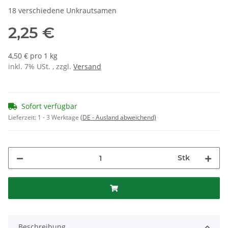
18 verschiedene Unkrautsamen
2,25 €
4,50 € pro 1 kg
inkl. 7% USt. , zzgl.
Versand
Sofort verfügbar
Lieferzeit:
1 - 3 Werktage
(DE - Ausland abweichend)
Stk
Beschreibung