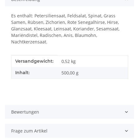
Es enthalt: Petersiliensaat, Feldsalat, Spinat, Grass
Samen, Rübsen, Zichorien, Rote Senegalhirse, Hirse,
Glanzsaat, Kleesaat, Leinsaat, Koriander, Sesamsaat,
Mariëndistel, Radischen, Anis, Blaumohn,
Nachtkerzensaat.
Produkteigenschaft
Wert
Versandgewicht:
0,52 kg
Inhalt:
500,00 g
Bewertungen
Frage zum Artikel