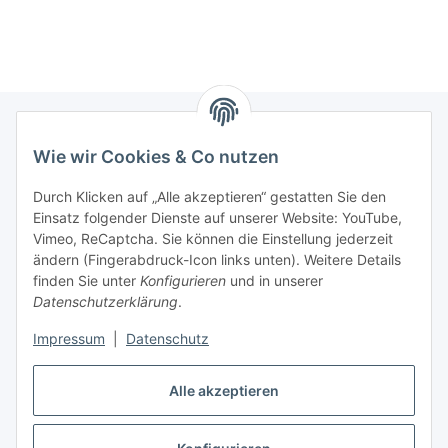
Wie wir Cookies & Co nutzen
Informationen
Durch Klicken auf „Alle akzeptieren“ gestatten Sie den
Einsatz folgender Dienste auf unserer Website: YouTube,
Gesetzliche Informationen
Vimeo, ReCaptcha. Sie können die Einstellung jederzeit
ändern (Fingerabdruck-Icon links unten). Weitere Details
Mein Konto
finden Sie unter
Konfigurieren
und in unserer
Datenschutzerklärung
.
Hosting, Design & JTL-Support
Impressum
|
Datenschutz
Alle akzeptieren
masterframe GmbH