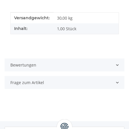
Produkteigenschaft
Wert
Versandgewicht:
30,00 kg
Inhalt:
1,00 Stück
Bewertungen
Frage zum Artikel