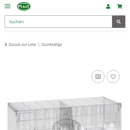
Zurück zur Liste
Zuchtkäfige