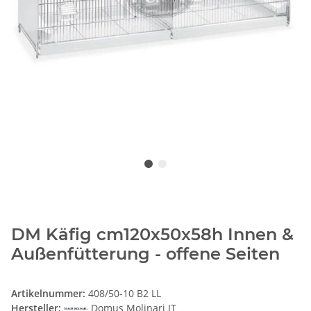
DM Käfig cm120x50x58h Innen &
Außenfütterung - offene Seiten
Artikelnummer:
408/50-10 B2 LL
Hersteller:
Domus Molinari IT