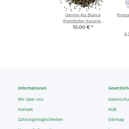
Germix Ala Blanca
Pinet
(Keimfutter Kanarien
Mosaik/Weißflügel) 1kg
10,00 €
*
6,
Informationen
Gesetzlich
Wir über uns
Datenschu
Kontakt
AGB
Zahlungsmöglichkeiten
Sitemap