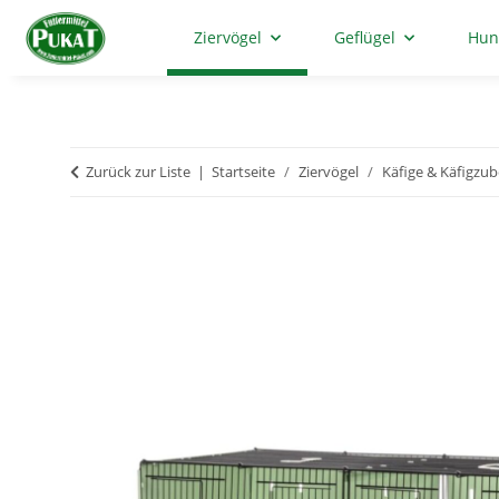
Ziervögel
Geflügel
Hun
Zurück zur Liste
Startseite
Ziervögel
Käfige & Käfigzu