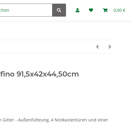
Marken
Fan-Club
0,00 €
ofino 91,5x42x44,50cm
 Gitter - Außenfütteung, 4 Nistkastentüren und einer