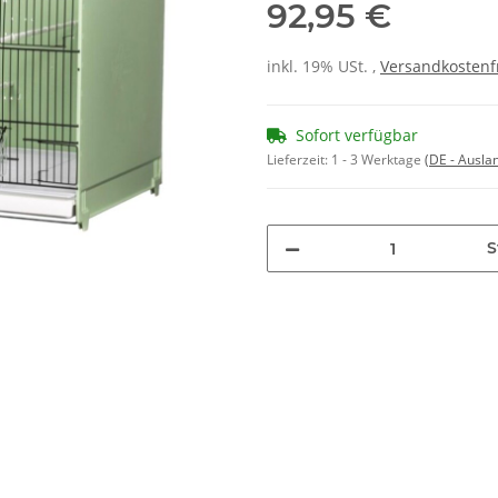
92,95 €
inkl. 19% USt. ,
Versandkostenf
Sofort verfügbar
Lieferzeit:
1 - 3 Werktage
(DE - Ausla
S