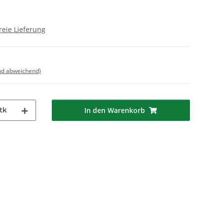
reie Lieferung
nd abweichend)
tk
In den Warenkorb