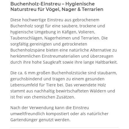
Buchenholz-Einstreu – Hygienische
Naturstreu für Vögel, Nager & Terrarien
Diese hochwertige Einstreu aus gebrochenem
Buchenholz sorgt für eine saubere, trockene und
hygienische Umgebung in Käfigen, Volieren,
Taubenschlägen, Nagerheimen und Terrarien. Die
sorgfältig gereinigten und getrockneten
Buchenholzspäne bieten eine natürliche Alternative zu
herkömmlichen Einstreumaterialien und überzeugen
durch ihre hohe Saugkraft sowie ihre lange Haltbarkeit.
Die ca. 6 mm großen Buchenholzstücke sind staubarm,
geruchsbindend und tragen zu einem gesunden
Lebensumfeld für Tiere bei. Das verwendete Holz
stammt aus nachhaltig bewirtschafteten Wäldern und
ist frei von chemischen Zusätzen.
Nach der Verwendung kann die Einstreu
umweltfreundlich kompostiert oder als natürlicher
Gartendünger genutzt werden.