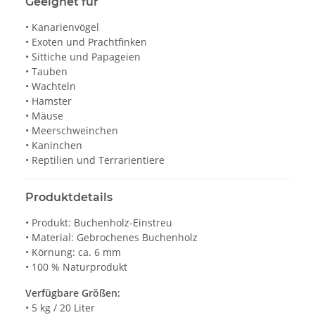
Geeignet für
• Kanarienvögel
• Exoten und Prachtfinken
• Sittiche und Papageien
• Tauben
• Wachteln
• Hamster
• Mäuse
• Meerschweinchen
• Kaninchen
• Reptilien und Terrarientiere
Produktdetails
• Produkt: Buchenholz-Einstreu
• Material: Gebrochenes Buchenholz
• Körnung: ca. 6 mm
• 100 % Naturprodukt
Verfügbare Größen:
• 5 kg / 20 Liter