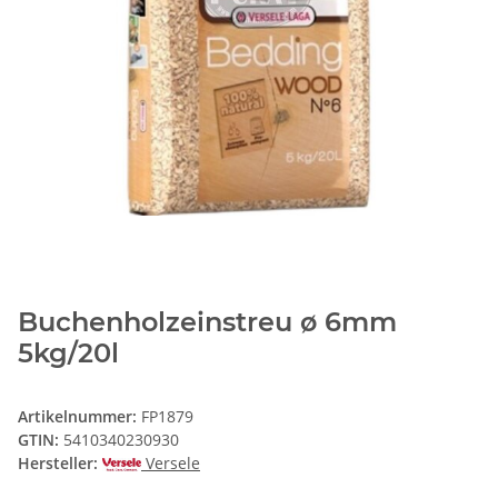
Buchenholzeinstreu ø 6mm
5kg/20l
Artikelnummer:
FP1879
GTIN:
5410340230930
Hersteller:
Versele