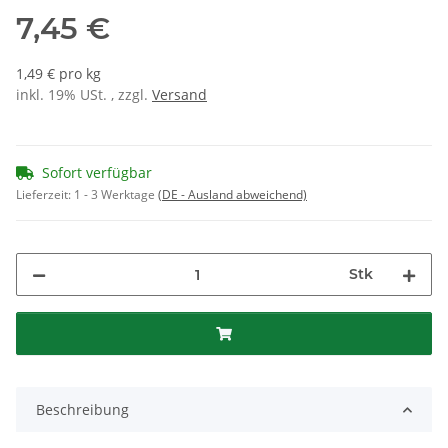
7,45 €
1,49 € pro kg
inkl. 19% USt. , zzgl.
Versand
Sofort verfügbar
Lieferzeit:
1 - 3 Werktage
(DE - Ausland abweichend)
Stk
Beschreibung