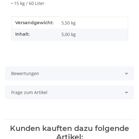
• 15 kg / 60 Liter
Produkteigenschaft
Wert
Versandgewicht:
5,50 kg
Inhalt:
5,00 kg
Bewertungen
Frage zum Artikel
Kunden kauften dazu folgende
Artikel: