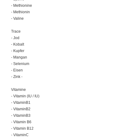
- Methionine
- Methionin
- Valine
Trace
- Jod
- Kobalt
- Kupfer
- Mangan
- Selenium
- Eisen
- Zink -
Vitamine
- Vitamin (IU / IU)
- VitaminB1
- VitaminB2
- VitaminB3
- Vitamin B6
- Vitamin B12
- VitaminC