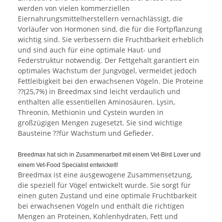
werden von vielen kommerziellen
Eiernahrungsmittelherstellern vernachlässigt, die
Vorläufer von Hormonen sind, die für die Fortpflanzung
wichtig sind.
Sie verbessern die Fruchtbarkeit erheblich
und sind auch für eine optimale Haut- und
Federstruktur notwendig.
Der Fettgehalt garantiert ein
optimales Wachstum der Jungvögel, vermeidet jedoch
Fettleibigkeit bei den erwachsenen Vögeln.
Die Proteine
??(25,7%) in Breedmax sind leicht verdaulich und
enthalten alle essentiellen Aminosäuren.
Lysin,
Threonin, Methionin und Cystein wurden in
großzügigen Mengen zugesetzt.
Sie sind wichtige
Bausteine ??für Wachstum und Gefieder.
Breedmax hat sich in Zusammenarbeit mit einem Vet-Bird Lover und
einem Vet-Food Specialist entwickelt!
Breedmax ist eine ausgewogene Zusammensetzung,
die speziell für Vögel entwickelt wurde. Sie sorgt für
einen guten Zustand und eine optimale Fruchtbarkeit
bei erwachsenen Vögeln und enthält die richtigen
Mengen an Proteinen, Kohlenhydraten, Fett und