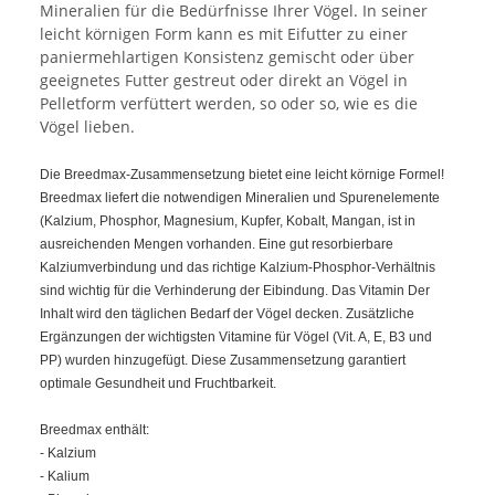
Mineralien für die Bedürfnisse Ihrer Vögel.
In seiner
leicht körnigen Form kann es mit Eifutter zu einer
paniermehlartigen Konsistenz gemischt oder über
geeignetes Futter gestreut oder direkt an Vögel in
Pelletform verfüttert werden, so oder so, wie es die
Vögel lieben.
Die Breedmax-Zusammensetzung bietet eine leicht körnige Formel!
Breedmax liefert die notwendigen Mineralien und Spurenelemente
(Kalzium, Phosphor, Magnesium, Kupfer, Kobalt, Mangan, ist in
ausreichenden Mengen vorhanden. Eine gut resorbierbare
Kalziumverbindung und das richtige Kalzium-Phosphor-Verhältnis
sind wichtig für die Verhinderung der Eibindung. Das Vitamin Der
Inhalt wird den täglichen Bedarf der Vögel decken. Zusätzliche
Ergänzungen der wichtigsten Vitamine für Vögel (Vit. A, E, B3 und
PP) wurden hinzugefügt. Diese Zusammensetzung garantiert
optimale Gesundheit und Fruchtbarkeit.
Breedmax enthält:
- Kalzium
- Kalium