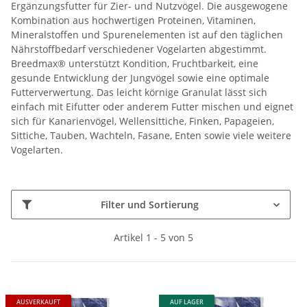
Ergänzungsfutter für Zier- und Nutzvögel. Die ausgewogene
Kombination aus hochwertigen Proteinen, Vitaminen,
Mineralstoffen und Spurenelementen ist auf den täglichen
Nährstoffbedarf verschiedener Vogelarten abgestimmt.
Breedmax® unterstützt Kondition, Fruchtbarkeit, eine
gesunde Entwicklung der Jungvögel sowie eine optimale
Futterverwertung. Das leicht körnige Granulat lässt sich
einfach mit Eifutter oder anderem Futter mischen und eignet
sich für Kanarienvögel, Wellensittiche, Finken, Papageien,
Sittiche, Tauben, Wachteln, Fasane, Enten sowie viele weitere
Vogelarten.
Filter und Sortierung
Artikel 1 - 5 von 5
AUSVERKAUFT
AUF LAGER