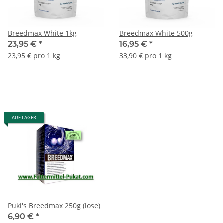
Breedmax White 1kg
Breedmax White 500g
23,95 €
*
16,95 €
*
23,95 € pro 1 kg
33,90 € pro 1 kg
AUF LAGER
Puki's Breedmax 250g (lose)
6,90 €
*