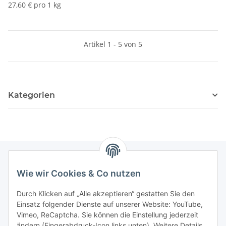
27,60 € pro 1 kg
Artikel 1 - 5 von 5
Kategorien
Wie wir Cookies & Co nutzen
Informationen
Durch Klicken auf „Alle akzeptieren“ gestatten Sie den
Einsatz folgender Dienste auf unserer Website: YouTube,
Gesetzliche Informationen
Vimeo, ReCaptcha. Sie können die Einstellung jederzeit
ändern (Fingerabdruck-Icon links unten). Weitere Details