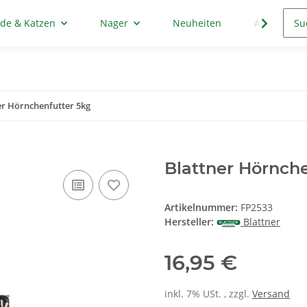
de & Katzen
Nager
Neuheiten
Aktion
er Hörnchenfutter 5kg
Blattner Hörnche
Artikelnummer:
FP2533
Hersteller:
Blattner
16,95 €
inkl. 7% USt. , zzgl.
Versand