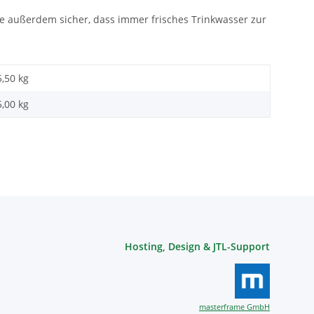
Sie außerdem sicher, dass immer frisches Trinkwasser zur
5,50 kg
5,00 kg
Hosting, Design & JTL-Support
masterframe GmbH