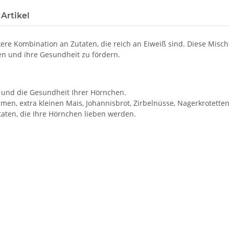
Artikel
kere Kombination an Zutaten, die reich an Eiweiß sind. Diese Mis
n und ihre Gesundheit zu fördern.
und die Gesundheit Ihrer Hörnchen.
men, extra kleinen Mais, Johannisbrot, Zirbelnüsse, Nagerkrotette
aten, die Ihre Hörnchen lieben werden.