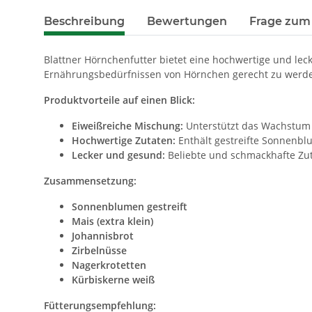
Beschreibung
Bewertungen
Frage zum 
Blattner Hörnchenfutter bietet eine hochwertige und lec
Ernährungsbedürfnissen von Hörnchen gerecht zu werde
Produktvorteile auf einen Blick:
Eiweißreiche Mischung:
Unterstützt das Wachstum 
Hochwertige Zutaten:
Enthält gestreifte Sonnenblu
Lecker und gesund:
Beliebte und schmackhafte Zut
Zusammensetzung:
Sonnenblumen gestreift
Mais (extra klein)
Johannisbrot
Zirbelnüsse
Nagerkrotetten
Kürbiskerne weiß
Fütterungsempfehlung: