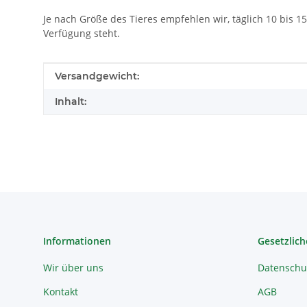
Je nach Größe des Tieres empfehlen wir, täglich 10 bis 
Verfügung steht.
Produkteigenschaft
Wert
Versandgewicht:
Inhalt:
Informationen
Gesetzlich
Wir über uns
Datenschu
Kontakt
AGB