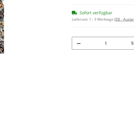
Sofort verfügbar
Lieferzeit:
1 - 3 Werktage
(DE - Ausla
S