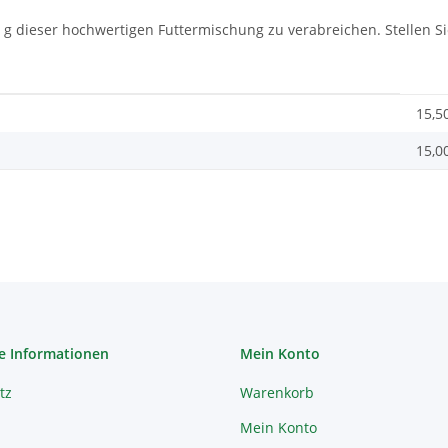
15 g dieser hochwertigen Futtermischung zu verabreichen. Stellen 
15,5
15,0
e Informationen
Mein Konto
tz
Warenkorb
Mein Konto