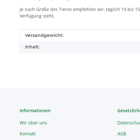
Je nach Größe des Tieres empfehlen wir, täglich 10 bis 
Verfügung steht.
Produkteigenschaft
Wert
Versandgewicht:
Inhalt:
Informationen
Gesetzlich
Wir über uns
Datenschu
Kontakt
AGB