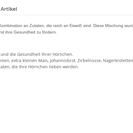
Artikel
 Kombination an Zutaten, die reich an Eiweiß sind. Diese Mischung wur
d ihre Gesundheit zu fördern.
und die Gesundheit Ihrer Hörnchen.
men, extra kleinen Mais, Johannisbrot, Zirbelnüsse, Nagerkrotette
aten, die Ihre Hörnchen lieben werden.