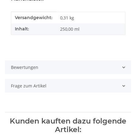
Produkteigenschaft
Wert
Versandgewicht:
0,31 kg
Inhalt:
250,00 ml
Bewertungen
Frage zum Artikel
Kunden kauften dazu folgende
Artikel: