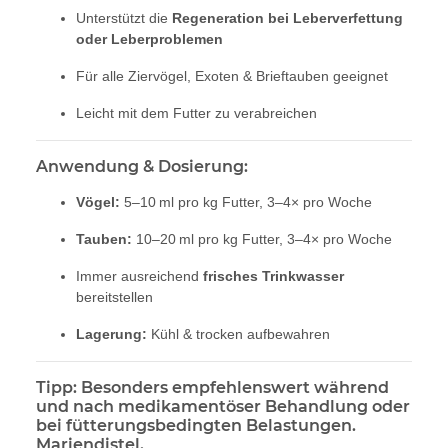
Unterstützt die
Regeneration bei Leberverfettung
oder Leberproblemen
Für alle Ziervögel, Exoten & Brieftauben geeignet
Leicht mit dem Futter zu verabreichen
Anwendung & Dosierung:
Vögel:
5–10 ml pro kg Futter, 3–4× pro Woche
Tauben:
10–20 ml pro kg Futter, 3–4× pro Woche
Immer ausreichend
frisches Trinkwasser
bereitstellen
Lagerung:
Kühl & trocken aufbewahren
Tipp:
Besonders empfehlenswert während
und nach medikamentöser Behandlung oder
bei fütterungsbedingten Belastungen.
Mariendistel.