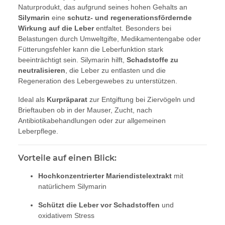
Naturprodukt, das aufgrund seines hohen Gehalts an
Silymarin
eine
schutz- und regenerationsfördernde
Wirkung auf die Leber
entfaltet. Besonders bei
Belastungen durch Umweltgifte, Medikamentengabe oder
Fütterungsfehler kann die Leberfunktion stark
beeinträchtigt sein. Silymarin hilft,
Schadstoffe zu
neutralisieren
, die Leber zu entlasten und die
Regeneration des Lebergewebes zu unterstützen.
Ideal als
Kurpräparat
zur Entgiftung bei Ziervögeln und
Brieftauben ob in der Mauser, Zucht, nach
Antibiotikabehandlungen oder zur allgemeinen
Leberpflege.
Vorteile auf einen Blick:
Hochkonzentrierter Mariendistelextrakt
mit
natürlichem Silymarin
Schützt die Leber vor Schadstoffen
und
oxidativem Stress