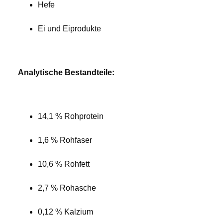
Hefe
Ei und Eiprodukte
Analytische Bestandteile:
14,1 % Rohprotein
1,6 % Rohfaser
10,6 % Rohfett
2,7 % Rohasche
0,12 % Kalzium