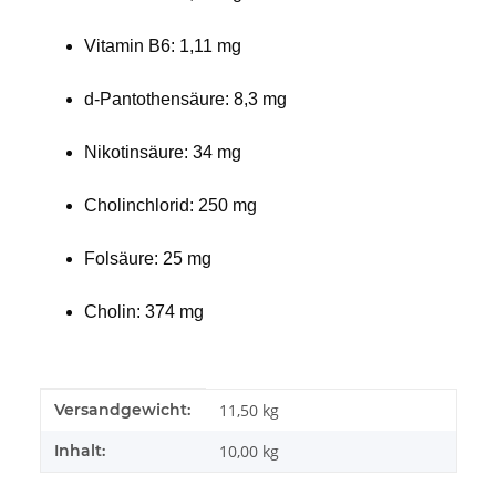
Vitamin B6: 1,11 mg
d-Pantothensäure: 8,3 mg
Nikotinsäure: 34 mg
Cholinchlorid: 250 mg
Folsäure: 25 mg
Cholin: 374 mg
Produkteigenschaft
Wert
Versandgewicht:
11,50 kg
Inhalt:
10,00 kg