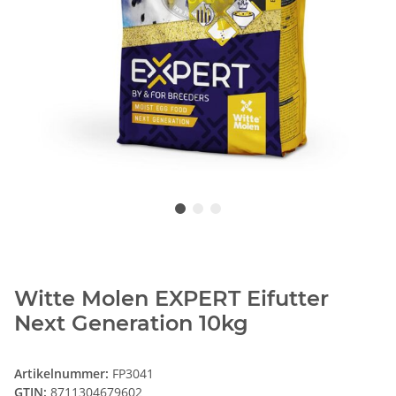
Witte Molen EXPERT Eifutter
Next Generation 10kg
Artikelnummer:
FP3041
GTIN:
8711304679602