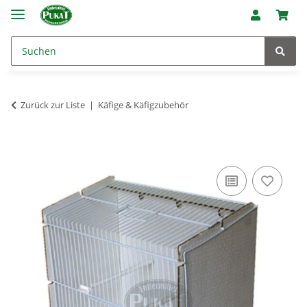
Zurück zur Liste
Käfige & Käfigzubehör