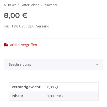
NUR weiß Gitter, ohne Rückwand
8,00 €
inkl. 19% USt. , zzgl.
Versand
Artikel vergriffen
Beschreibung
Produkteigenschaft
Wert
Versandgewicht:
0,30 kg
Inhalt:
1,00 Stück