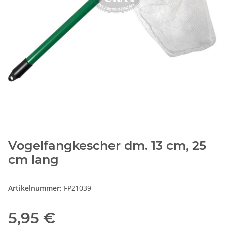
Vogelfangkescher dm. 13 cm, 25
cm lang
Artikelnummer:
FP21039
5,95 €