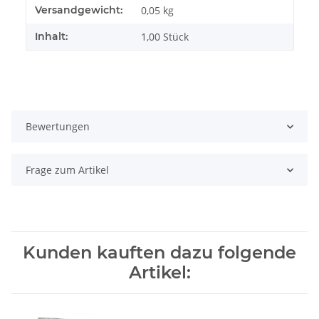
Produkteigenschaft
Wert
Versandgewicht:
0,05 kg
Inhalt:
1,00 Stück
Bewertungen
Frage zum Artikel
Kunden kauften dazu folgende
Artikel: