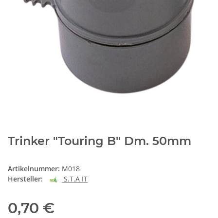
Trinker "Touring B" Dm. 50mm
Artikelnummer:
M018
Hersteller:
S.T.A IT
0,70 €