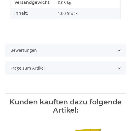
Produkteigenschaft
Wert
Versandgewicht:
0,05 kg
Inhalt:
1,00 Stück
Bewertungen
Frage zum Artikel
Kunden kauften dazu folgende
Artikel: