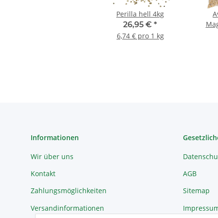
Perilla hell 4kg
A
Mag
26,95 €
*
6,74 € pro 1 kg
Informationen
Gesetzlich
Wir über uns
Datenschu
Kontakt
AGB
Zahlungsmöglichkeiten
Sitemap
Versandinformationen
Impressu