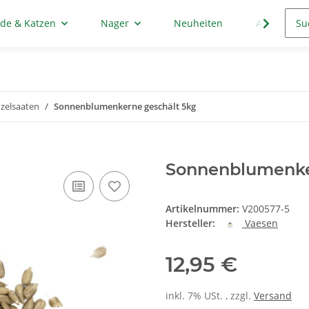
de & Katzen
Nager
Neuheiten
Aktion
nzelsaaten
Sonnenblumenkerne geschält 5kg
Sonnenblumenke
Artikelnummer:
V200577-5
Hersteller:
Vaesen
12,95 €
inkl. 7% USt. , zzgl.
Versand