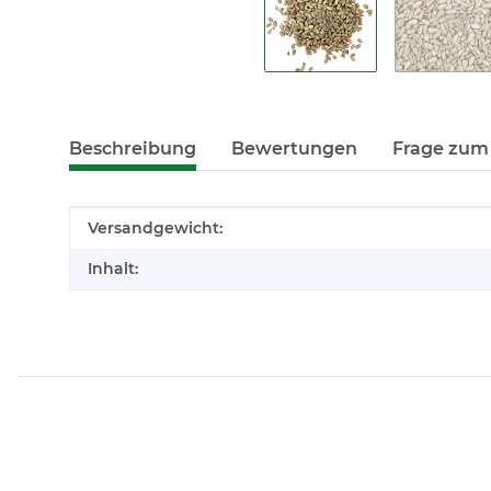
Beschreibung
Bewertungen
Frage zum 
Produkteigenschaft
Wert
Versandgewicht:
Inhalt: