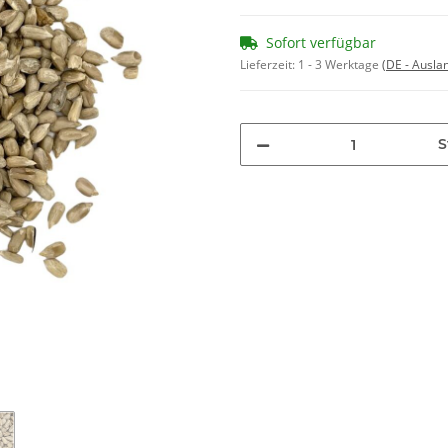
Sofort verfügbar
Lieferzeit:
1 - 3 Werktage
(DE - Ausla
S