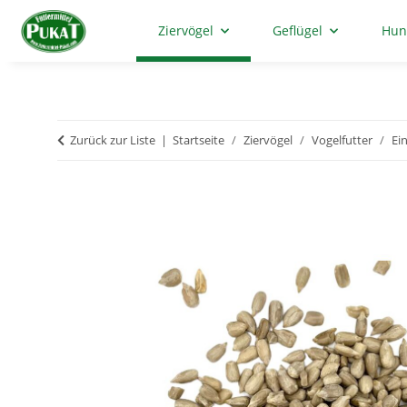
Ziervögel
Geflügel
Hun
Zurück zur Liste
Startseite
Ziervögel
Vogelfutter
Ei