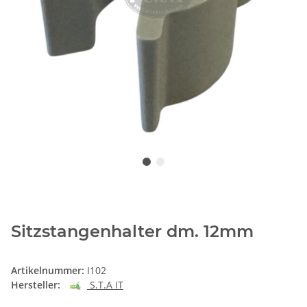
Sitzstangenhalter dm. 12mm
Artikelnummer:
I102
Hersteller:
S.T.A IT