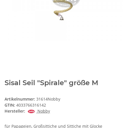
Sisal Seil "Spirale" größe M
Artikelnummer:
31614Nobby
GTIN:
4033766316142
Hersteller:
Nobby
für Papageien, Großsittiche und Sittiche mit Glocke