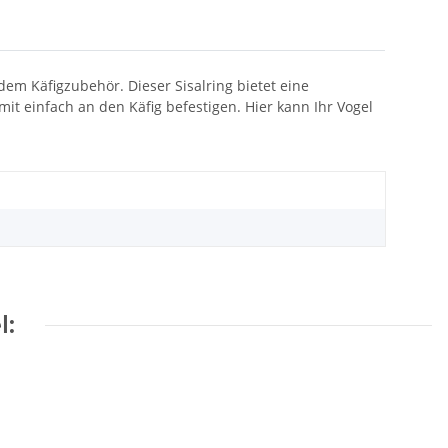
em Käfigzubehör. Dieser Sisalring bietet eine
mit einfach an den Käfig befestigen. Hier kann Ihr Vogel
l: