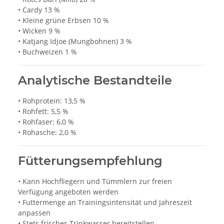
• Cardy 13 %
• Kleine grüne Erbsen 10 %
• Wicken 9 %
• Katjang Idjoe (Mungbohnen) 3 %
• Buchweizen 1 %
Analytische Bestandteile
• Rohprotein: 13,5 %
• Rohfett: 5,5 %
• Rohfaser: 6,0 %
• Rohasche: 2,0 %
Fütterungsempfehlung
• Kann Hochfliegern und Tümmlern zur freien
Verfügung angeboten werden
• Futtermenge an Trainingsintensität und Jahreszeit
anpassen
• Stets frisches Trinkwasser bereitstellen