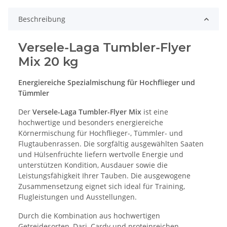
Beschreibung
Versele-Laga Tumbler-Flyer
Mix 20 kg
Energiereiche Spezialmischung für Hochflieger und
Tümmler
Der
Versele-Laga Tumbler-Flyer Mix
ist eine
hochwertige und besonders energiereiche
Körnermischung für Hochflieger-, Tümmler- und
Flugtaubenrassen. Die sorgfältig ausgewählten Saaten
und Hülsenfrüchte liefern wertvolle Energie und
unterstützen Kondition, Ausdauer sowie die
Leistungsfähigkeit Ihrer Tauben. Die ausgewogene
Zusammensetzung eignet sich ideal für Training,
Flugleistungen und Ausstellungen.
Durch die Kombination aus hochwertigen
Getreidesorten, Dari, Cardy und proteinreichen