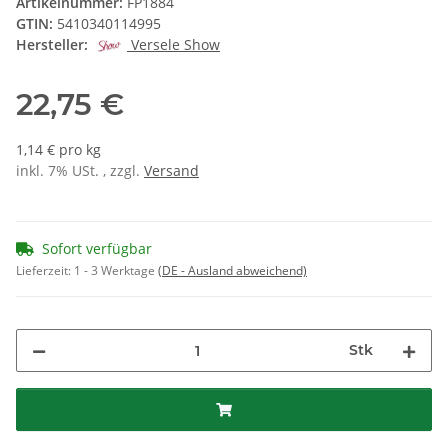
Artikelnummer:
FP1884
GTIN:
5410340114995
Hersteller:
Versele Show
22,75 €
1,14 € pro kg
inkl. 7% USt. , zzgl.
Versand
Sofort verfügbar
Lieferzeit:
1 - 3 Werktage
(DE - Ausland abweichend)
Stk