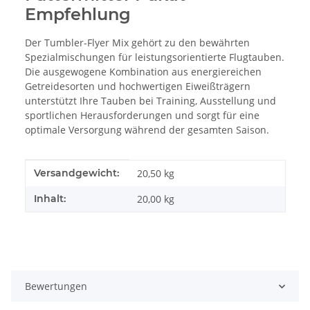
Empfehlung
Der Tumbler-Flyer Mix gehört zu den bewährten
Spezialmischungen für leistungsorientierte Flugtauben.
Die ausgewogene Kombination aus energiereichen
Getreidesorten und hochwertigen Eiweißträgern
unterstützt Ihre Tauben bei Training, Ausstellung und
sportlichen Herausforderungen und sorgt für eine
optimale Versorgung während der gesamten Saison.
Produkteigenschaft
Wert
Versandgewicht:
20,50 kg
Inhalt:
20,00 kg
Bewertungen