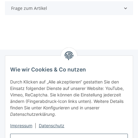
Frage zum Artikel
Wie wir Cookies & Co nutzen
Informationen
Durch Klicken auf „Alle akzeptieren“ gestatten Sie den
Einsatz folgender Dienste auf unserer Website: YouTube,
Gesetzliche Informationen
Vimeo, ReCaptcha. Sie können die Einstellung jederzeit
ändern (Fingerabdruck-Icon links unten). Weitere Details
Mein Konto
finden Sie unter
Konfigurieren
und in unserer
Datenschutzerklärung
.
Hosting, Design & JTL-Support
Impressum
|
Datenschutz