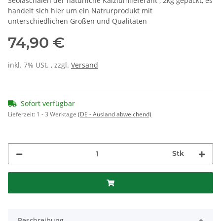
Seoiaschalen der natürliche Kalziumlieferant , 2kg gepackt, es
handelt sich hier um ein Natrurprodukt mit
unterschiedlichen Größen und Qualitäten
74,90 €
inkl. 7% USt. , zzgl.
Versand
Sofort verfügbar
Lieferzeit:
1 - 3 Werktage
(DE - Ausland abweichend)
Stk
Beschreibung