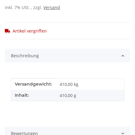
inkl. 7% USt. , zzgl.
Versand
Artikel vergriffen
Beschreibung
Produkteigenschaft
Wert
Versandgewicht:
410,00 kg
Inhalt:
410,00 g
Bewertungen