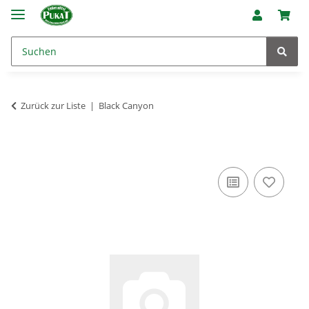
Zurück zur Liste
Black Canyon