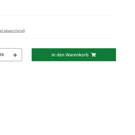
nd abweichend)
tk
In den Warenkorb