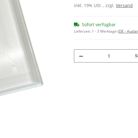
inkl. 19% USt. , zzgl.
Versand
Sofort verfügbar
Lieferzeit:
1 - 3 Werktage
(DE - Ausla
S