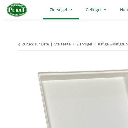
Ziervögel
Geflügel
Hun
Zurück zur Liste
Startseite
Ziervögel
Käfige & Käfigzu