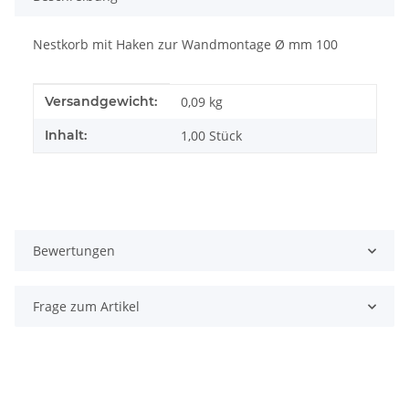
Nestkorb mit Haken zur Wandmontage Ø mm 100
Produkteigenschaft
Wert
Versandgewicht:
0,09 kg
Inhalt:
1,00 Stück
Bewertungen
Frage zum Artikel