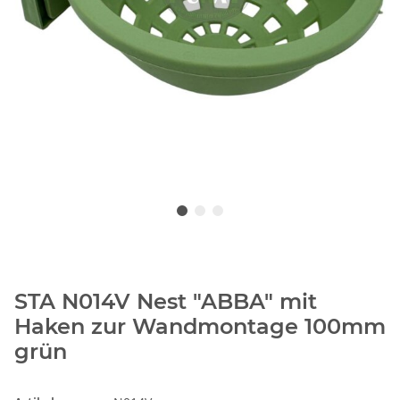
STA N014V Nest "ABBA" mit
Haken zur Wandmontage 100mm
grün