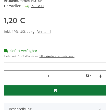
Artikelnummer:
N014V
Hersteller:
S.T.A IT
1,20 €
inkl. 19% USt. , zzgl.
Versand
Sofort verfügbar
Lieferzeit:
1 - 3 Werktage
(DE - Ausland abweichend)
Stk
Beschreibung