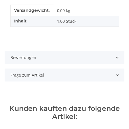
Produkteigenschaft
Wert
Versandgewicht:
0,09 kg
Inhalt:
1,00 Stück
Bewertungen
Frage zum Artikel
Kunden kauften dazu folgende
Artikel: