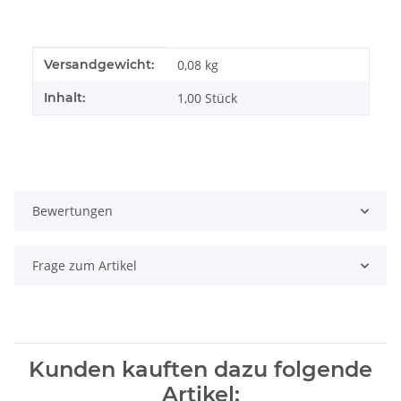
Produkteigenschaft
Wert
Versandgewicht:
0,08 kg
Inhalt:
1,00 Stück
Bewertungen
Frage zum Artikel
Kunden kauften dazu folgende
Artikel: