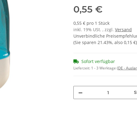
0,55 €
0,55 € pro 1 Stück
inkl. 19% USt. , zzgl.
Versand
Unverbindliche Preisempfehlun
(Sie sparen
21.43%
, also
0,15 €
)
Sofort verfügbar
Lieferzeit:
1 - 3 Werktage
(DE - Ausla
S