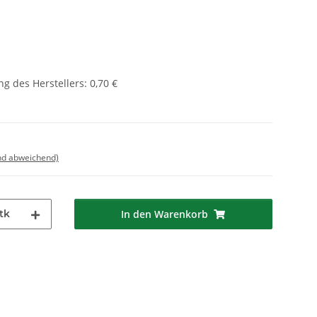
g des Herstellers
:
0,70 €
nd abweichend)
tk
In den Warenkorb