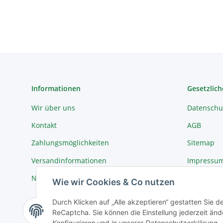
Informationen
Gesetzlich
Wir über uns
Datenschu
Kontakt
AGB
Zahlungsmöglichkeiten
Sitemap
Versandinformationen
Impressu
Newsletter
Widerrufs
Wie wir Cookies & Co nutzen
Durch Klicken auf „Alle akzeptieren“ gestatten Sie 
ReCaptcha. Sie können die Einstellung jederzeit ände
Vertrag widerrufen
Konfigurieren
und in unserer
Datenschutzerklärung
.