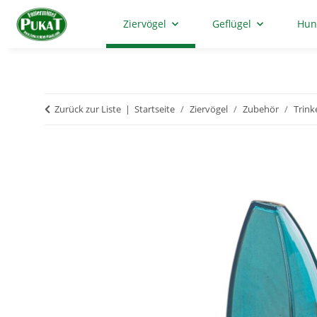
Ziervögel
Geflügel
Hun
Zurück zur Liste
Startseite
Ziervögel
Zubehör
Trink