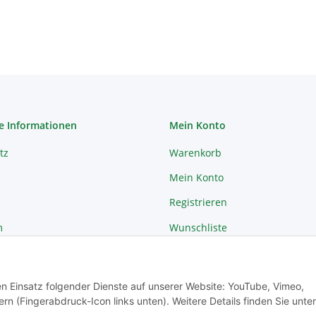
e Informationen
Mein Konto
tz
Warenkorb
Mein Konto
Registrieren
m
Wunschliste
recht
Passwort vergessen
den Einsatz folgender Dienste auf unserer Website: YouTube, Vimeo,
rn (Fingerabdruck-Icon links unten). Weitere Details finden Sie unter