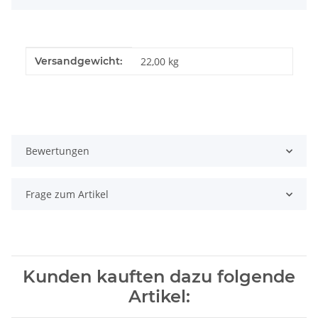
Produkteigenschaft
Wert
Versandgewicht:
22,00 kg
Bewertungen
Frage zum Artikel
Kunden kauften dazu folgende
Artikel: