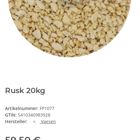
Rusk 20kg
Artikelnummer:
FP1077
GTIN:
5410340983928
Hersteller:
Vaesen