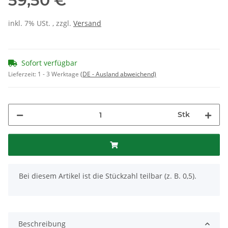
59,50 €
inkl. 7% USt. , zzgl.
Versand
Sofort verfügbar
Lieferzeit:
1 - 3 Werktage
(DE - Ausland abweichend)
Stk
x
Bei diesem Artikel ist die Stückzahl teilbar (z. B. 0,5).
Beschreibung