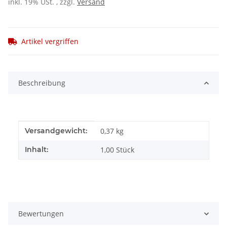
inkl. 19% USt. , zzgl.
Versand
Artikel vergriffen
Beschreibung
Produkteigenschaft
Wert
Versandgewicht:
0,37 kg
Inhalt:
1,00 Stück
Bewertungen