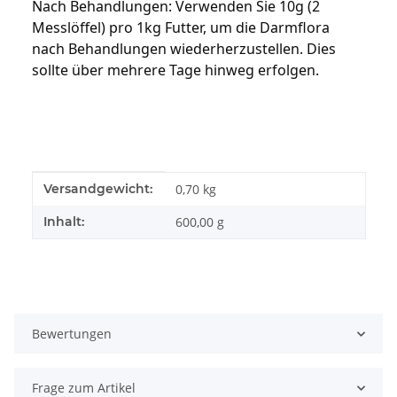
Nach Behandlungen: Verwenden Sie 10g (2 
Messlöffel) pro 1kg Futter, um die Darmflora 
nach Behandlungen wiederherzustellen. Dies 
sollte über mehrere Tage hinweg erfolgen.
Produkteigenschaft
Wert
Versandgewicht:
0,70 kg
Inhalt:
600,00 g
Bewertungen
Frage zum Artikel