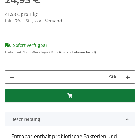
24,95 €
41,58 € pro 1 kg
inkl. 7% USt. , zzgl.
Versand
Sofort verfügbar
Lieferzeit:
1 - 3 Werktage
(DE - Ausland abweichend)
Stk
Beschreibung
Entrobac enthält probiotische Bakterien und 