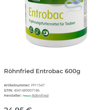
Röhnfried Entrobac 600g
Artikelnummer:
FP11547
GTIN:
4041489007186
Hersteller:
Röhnfried