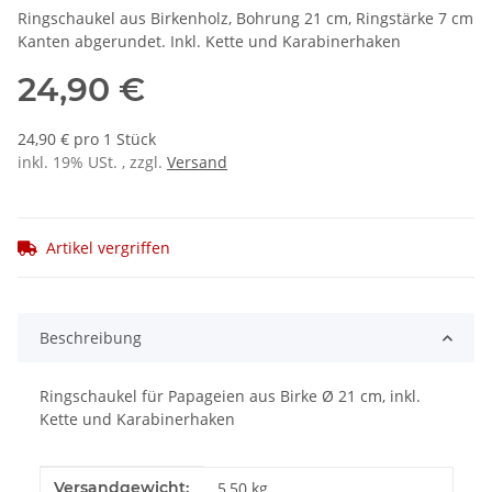
Ringschaukel aus Birkenholz, Bohrung 21 cm, Ringstärke 7 cm
Kanten abgerundet. Inkl. Kette und Karabinerhaken
24,90 €
24,90 € pro 1 Stück
inkl. 19% USt. , zzgl.
Versand
Artikel vergriffen
Beschreibung
Ringschaukel für Papageien aus Birke Ø 21 cm, inkl.
Kette und Karabinerhaken
Produkteigenschaft
Wert
Versandgewicht:
5,50 kg