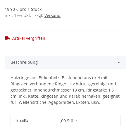
19,90 € pro 1 Stück
inkl. 19% USt. , zzgl.
Versand
Artikel vergriffen
Beschreibung
Holzringe aus Birkenholz. Bestehend aus drei mit
Ringösen verbundene Ringe. Hochdruckgereinigt und
getrocknet. Innendurchmesser 13 cm. Ringstärke 1,5
cm. Inkl. Kette, Ringösen und Karabinerhaken. geeignet
für: Wellensittiche, Agaporniden, Exoten, usw.
Produkteigenschaft
Wert
Inhalt:
1,00 Stück