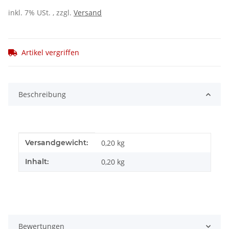
inkl. 7% USt. , zzgl.
Versand
Artikel vergriffen
Beschreibung
Produkteigenschaft
Wert
Versandgewicht:
0,20 kg
Inhalt:
0,20 kg
Bewertungen