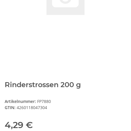
Rinderstrossen 200 g
Artikelnummer:
FP7880
GTIN:
4260118047304
4,29 €