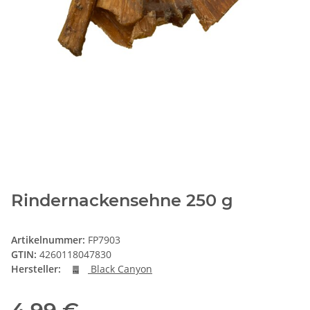
Rindernackensehne 250 g
Artikelnummer:
FP7903
GTIN:
4260118047830
Hersteller:
Black Canyon