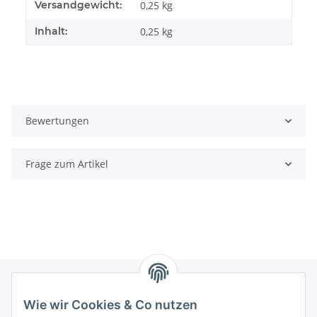
Produkteigenschaft
Wert
Versandgewicht:
0,25 kg
Inhalt:
0,25 kg
Bewertungen
Frage zum Artikel
Wie wir Cookies & Co nutzen
Informationen