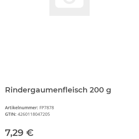
Rindergaumenfleisch 200 g
Artikelnummer:
FP7878
GTIN:
4260118047205
7,29 €