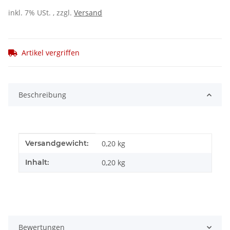
inkl. 7% USt. , zzgl.
Versand
Artikel vergriffen
Beschreibung
Produkteigenschaft
Wert
Versandgewicht:
0,20 kg
Inhalt:
0,20 kg
Bewertungen