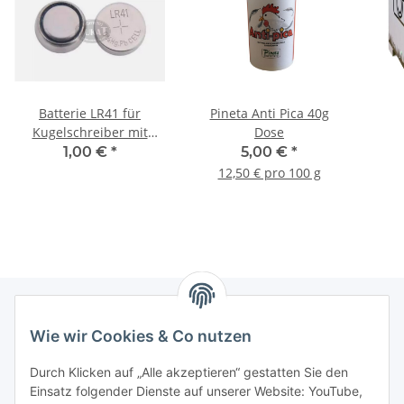
Batterie LR41 für
Pineta Anti Pica 40g
Kugelschreiber mit
Dose
Eierlampe 1 Stück
1,00 €
*
5,00 €
*
12,50 € pro 100 g
Wie wir Cookies & Co nutzen
Informationen
Durch Klicken auf „Alle akzeptieren“ gestatten Sie den
Einsatz folgender Dienste auf unserer Website: YouTube,
Gesetzliche Informationen