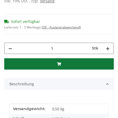
inkl. 19% USt. , zzgl.
Versand
Sofort verfügbar
Lieferzeit:
1 - 3 Werktage
(DE - Ausland abweichend)
Stk
Beschreibung
Produkteigenschaft
Wert
Versandgewicht:
0,50 kg